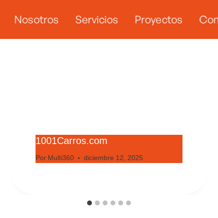
Nosotros
Servicios
Proyectos
Con
1001Carros.com
Por
Multi360
diciembre 12, 2025