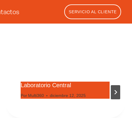
tactos
SERVICIO AL CLIENTE
Laboratorio Central
Por
Multi360
diciembre 12, 2025