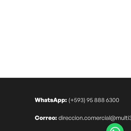
g
WhatsApp:
(+593) 95 888 6300
Correo:
direccion.comercial@multi